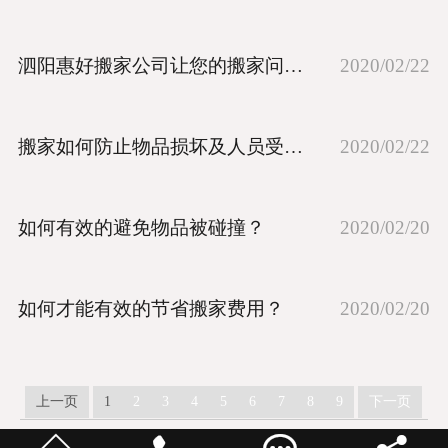
泗阳惠好搬家公司让您的搬家问题都迎刃而解
2020/02/22
搬家如何防止物品损坏及人员受伤呢?
2020/02/22
如何有效的避免物品被碰撞？
2020/02/20
如何才能有效的节省搬家费用？
2020/02/20
上一页
1
2
3
4
5
6
7
8
9
下一页